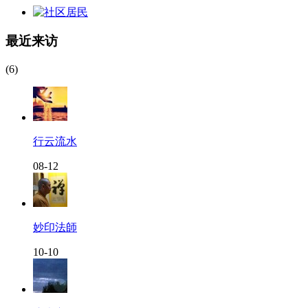
最近来访
(6)
行云流水
08-12
妙印法師
10-10