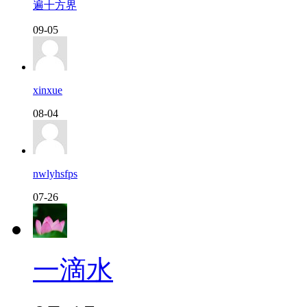
遍十方界
09-05
xinxue
08-04
nwlyhsfps
07-26
一滴水