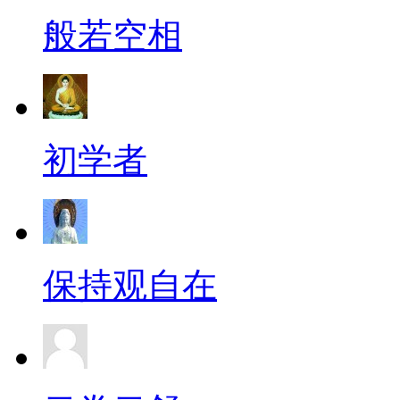
般若空相
初学者
保持观自在