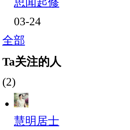
思闻起修
03-24
全部
Ta关注的人
(2)
慧明居士