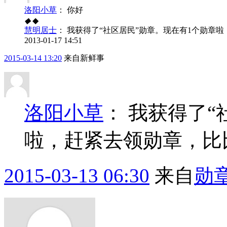
洛阳小草
：
你好
◆
◆
慧明居士
：
我获得了“社区居民”勋章。现在有1个勋章
2013-01-17 14:51
2015-03-14 13:20
来自新鲜事
洛阳小草
：
我获得了“
啦，赶紧去领勋章，比
2015-03-13 06:30
来自
勋