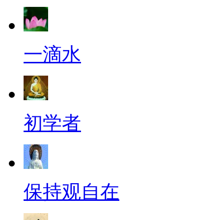
一滴水
初学者
保持观自在