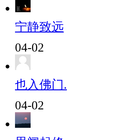
宁静致远
04-02
也入佛门.
04-02