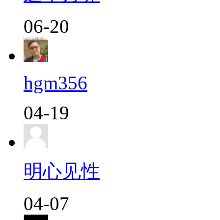
06-20
hgm356
04-19
明心见性
04-07