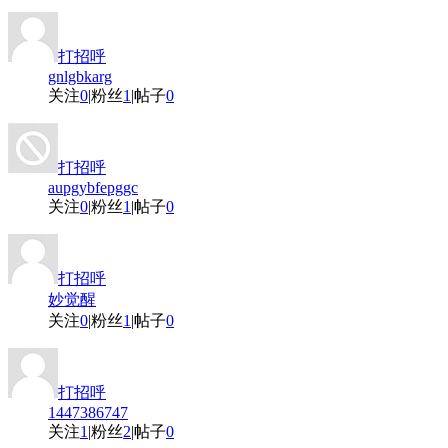
打招呼
gnlgbkarg
关注
0
|
粉丝
1
|
帖子
0
打招呼
aupgybfepggc
关注
0
|
粉丝
1
|
帖子
0
打招呼
妙觉醒
关注
0
|
粉丝
1
|
帖子
0
打招呼
1447386747
关注
1
|
粉丝
2
|
帖子
0