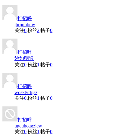
打招呼
jbrpnhbuw
关注
0
|
粉丝
2
|
帖子
0
打招呼
妙如明通
关注
0
|
粉丝
1
|
帖子
0
打招呼
wosktvrhjszj
关注
0
|
粉丝
1
|
帖子
0
打招呼
ugcuhcqgzjcw
关注
0
|
粉丝
1
|
帖子
0