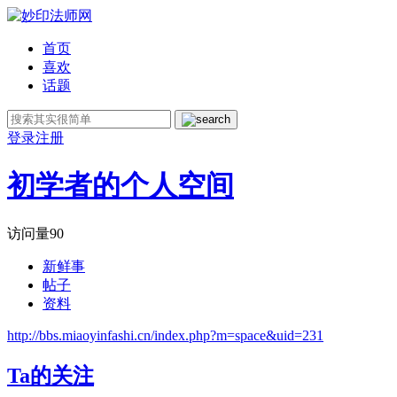
首页
喜欢
话题
登录
注册
初学者的个人空间
访问量
90
新鲜事
帖子
资料
http://bbs.miaoyinfashi.cn/index.php?m=space&uid=231
Ta的关注