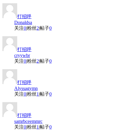
打招呼
Donaldsa
关注
0
|
粉丝
2
|
帖子
0
打招呼
cryywbr
关注
0
|
粉丝
2
|
帖子
0
打招呼
Alyssagymn
关注
0
|
粉丝
1
|
帖子
0
打招呼
samrbceemmrc
关注
0
|
粉丝
1
|
帖子
0