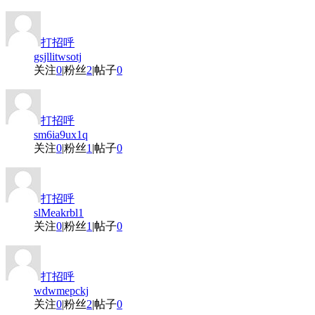
打招呼
gsjllitwsotj
关注
0
|
粉丝
2
|
帖子
0
打招呼
sm6ia9ux1q
关注
0
|
粉丝
1
|
帖子
0
打招呼
slMeakrbl1
关注
0
|
粉丝
1
|
帖子
0
打招呼
wdwmepckj
关注
0
|
粉丝
2
|
帖子
0