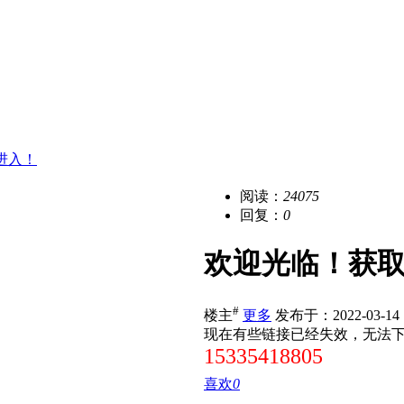
进入！
阅读：
24075
回复：
0
欢迎光临！获
#
楼主
更多
发布于：2022-03-14 1
现在有些链接已经失效，无法
15335418805
喜欢
0