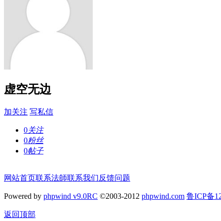
虚空无边
加关注
写私信
0
关注
0
粉丝
0
帖子
网站首页
联系法師
联系我们
反馈问题
Powered by
phpwind v9.0RC
©2003-2012
phpwind.com
鲁ICP备12
返回顶部