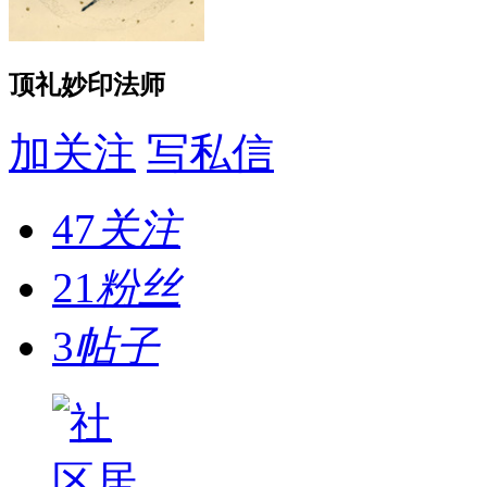
顶礼妙印法师
加关注
写私信
47
关注
21
粉丝
3
帖子