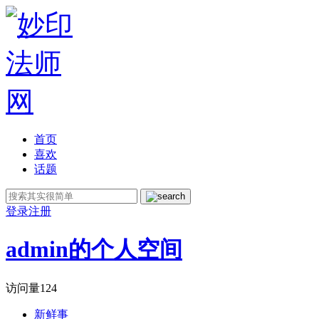
首页
喜欢
话题
登录
注册
admin的个人空间
访问量
124
新鲜事