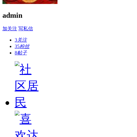
admin
加关注
写私信
3
关注
35
粉丝
8
帖子